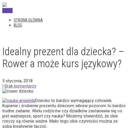
Menu
STRONA GŁÓWNA
BLOG
Idealny prezent dla dziecka? –
Rower a może kurs językowy?
5 stycznia, 2018
|
Brak komentarzy
Dziecko to bardzo wymagający człowiek.
Kupienie i zrobienie prezentu dzieciom wbrew pozorom to bardzo
trudne zadanie. Wielu rodziców czy dziadków zastanawia się co
jest ważniejsze, sport czy nauka? Możemy stwierdzić, że obie
rzeczy są równie ważne. Mało tego obie czynności można ze
sobą kreatywnie łączyć.