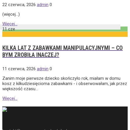
22 czerwca, 2026
admin
0
(więcej…)
Więcej...
11
cze
KILKA LAT Z ZABAWKAMI MANIPULACYJNYMI – CO
BYM ZROBIŁA INACZEJ?
11 czerwca, 2026
admin
0
Zanim moje pierwsze dziecko skończyło rok, miałam w domu
kosz z kilkudziesięcioma zabawkami - i obserwowałam, jak przez
większość czasu...
Więcej...