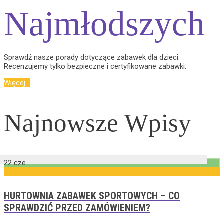
Najmłodszych
Sprawdź nasze porady dotyczące zabawek dla dzieci.
Recenzujemy tylko bezpieczne i certyfikowane zabawki.
Więcej...
Najnowsze Wpisy
22
cze
HURTOWNIA ZABAWEK SPORTOWYCH – CO
SPRAWDZIĆ PRZED ZAMÓWIENIEM?