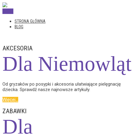
Menu
STRONA GŁÓWNA
BLOG
AKCESORIA
Dla Niemowląt
Od gryzaków po posypki i akcesoria ułatwiające pielęgnację
dziecka. Sprawdź nasze najnowsze artykuły.
Więcej...
ZABAWKI
Dla